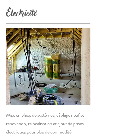
Electricité
Mise en place de systèmes, câblage neuf et
rénovation, r
elocalisation et ajout de prises
électriques pour plus de commodité.