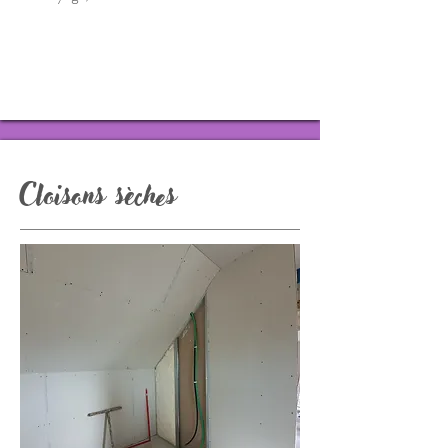
Cloisons sèches