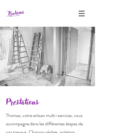
Prestations
Thomas, votre artisan multi-services, vous
accompagne dans les différentes étapes de
vos travaux. Cloisons sèches, isolation,