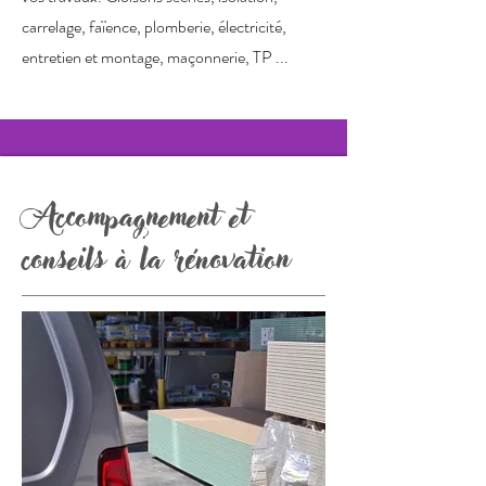
carrelage, faïence, plomberie, électricité,
entretien et montage, maçonnerie, TP ...
Accompagnement et
conseils à la rénovation